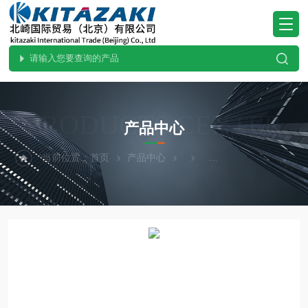
PRODUCTS CENTER
产品中心
当前位置：
首页
产品中心
ohnobellows大野贝洛