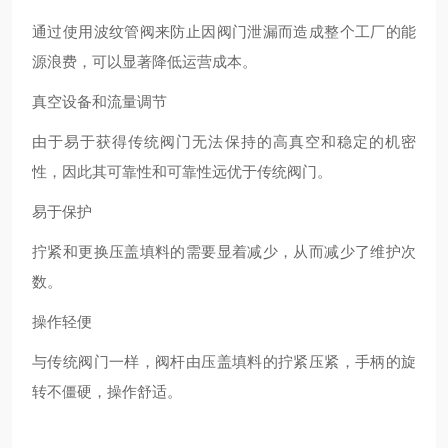
通过使用波纹管阀来防止因阀门泄漏而造成整个工厂的能
源浪费，可以显著降低运营成本。
真空设备和流量调节
由于易于获得传统阀门无法保持的高真空和稳定的机密
性，因此其可靠性和可靠性远优于传统阀门。
易于保护
拧紧和更换压盖填料的需要显着减少，从而减少了维护次
数。
操作轻便
与传统阀门一样，阀杆由压盖填料的拧紧压紧，手柄的旋
转不僵硬，操作舒适。