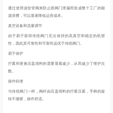
通过使用波纹管阀来防止因阀门泄漏而造成整个工厂的能
源浪费，可以显著降低运营成本。
真空设备和流量调节
由于易于获得传统阀门无法保持的高真空和稳定的机密
性，因此其可靠性和可靠性远优于传统阀门。
易于保护
拧紧和更换压盖填料的需要显着减少，从而减少了维护次
数。
操作轻便
与传统阀门一样，阀杆由压盖填料的拧紧压紧，手柄的旋
转不僵硬，操作舒适。