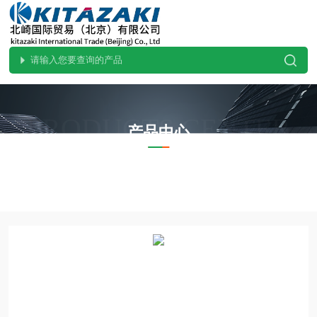
PRODUCTS CENTER
产品中心
当前位置：
首页
产品中心
ohnobellows大野贝洛