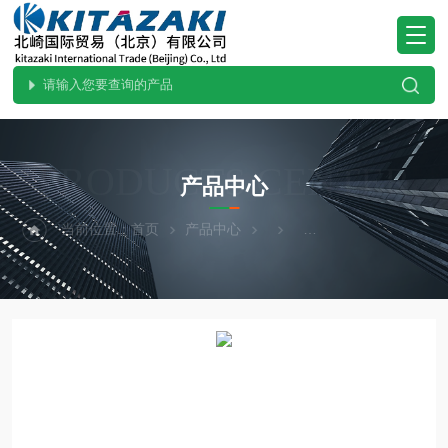
PRODUCTS CENTER
产品中心
当前位置：
首页
产品中心
ohnobellows大野贝洛