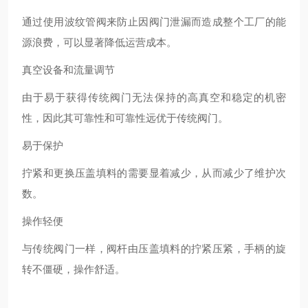
通过使用波纹管阀来防止因阀门泄漏而造成整个工厂的能
源浪费，可以显著降低运营成本。
真空设备和流量调节
由于易于获得传统阀门无法保持的高真空和稳定的机密
性，因此其可靠性和可靠性远优于传统阀门。
易于保护
拧紧和更换压盖填料的需要显着减少，从而减少了维护次
数。
操作轻便
与传统阀门一样，阀杆由压盖填料的拧紧压紧，手柄的旋
转不僵硬，操作舒适。