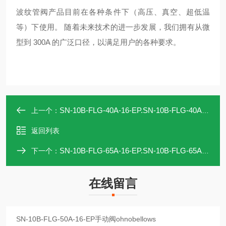
波纹管阀产品目前在各种条件下（高压、真空、超低温
等）下使用。 随着未来技术的进一步发展，我们拥有从微
型到 300A 的广泛口径，以满足用户的各种要求。
SN-10B-FLG-40A-16-EP.SN-10B-FLG-40A-16-EP手动阀ohnobellows
上一个：
返回列表
SN-10B-FLG-65A-16-EP.SN-10B-FLG-65A-16-EP手动阀ohnobellows
下一个：
在线留言