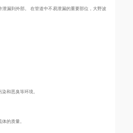
许泄漏到外部。 在管道中不易泄漏的重要部位，大野波
污染和恶臭等环境。
流体的质量。