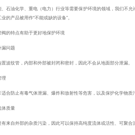
能、石油化学、重电（电力）行业等需要保护环境的领域，我们不允
工业的产品被用作“不能或缺的设备"。
管阀的特点有助于更好地保护环境
外漏问题
内置波纹管，内部和外部被封闭和密封，因此不会从地面部分泄漏。
管理
常适合防止有毒气体泄漏、爆炸和放射性等危害，以及保护化学物质
流体质量
没有来自外部的杂质污染，因此可以保持高纯度流体或活性、可聚合