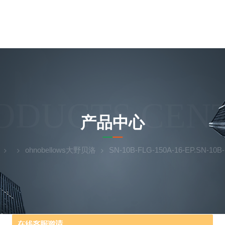
ODUCTS CEN
产品中心
ohnobellows大野贝洛
SN-10B-FLG-150A-16-EP.SN-10B