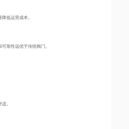
著降低运营成本。
和可靠性远优于传统阀门。
舒适。