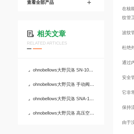
查看全部产品
在核
纹管
相关文章
波纹
RELATED ARTICLES
杜绝
通过
ohnobellows大野贝洛 SN-10A-BW-250A-16-EP 手动阀
安全
ohnobellows大野贝洛 手动阀 MS-04-BG-316L
它非
ohnobellows大野贝洛 SNA-10B-BW-25A-NC-16-EP 手动阀
保持
ohnobellows大野贝洛 高压空气动作阀 DSHA-04-BG-NC-316L-EP 华北
由于