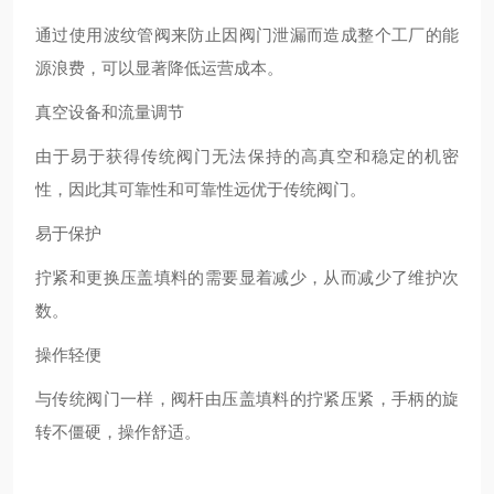
通过使用波纹管阀来防止因阀门泄漏而造成整个工厂的能
源浪费，可以显著降低运营成本。
真空设备和流量调节
由于易于获得传统阀门无法保持的高真空和稳定的机密
性，因此其可靠性和可靠性远优于传统阀门。
易于保护
拧紧和更换压盖填料的需要显着减少，从而减少了维护次
数。
操作轻便
与传统阀门一样，阀杆由压盖填料的拧紧压紧，手柄的旋
转不僵硬，操作舒适。