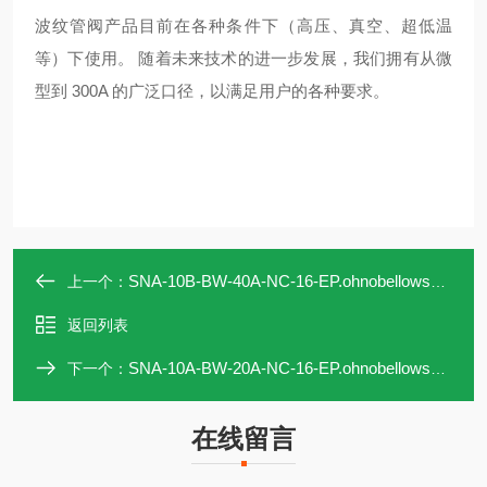
波纹管阀产品目前在各种条件下（高压、真空、超低温
等）下使用。 随着未来技术的进一步发展，我们拥有从微
型到 300A 的广泛口径，以满足用户的各种要求。
SNA-10B-BW-40A-NC-16-EP.ohnobellows手动阀SNA-10B-BW-40A-NC-16-EP
上一个：
返回列表
SNA-10A-BW-20A-NC-16-EP.ohnobellows手动阀SNA-10A-BW-20A-NC-16-EP
下一个：
在线留言