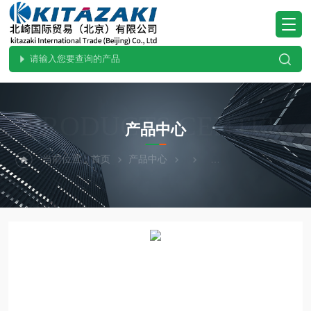
PRODUCTS CENTER
产品中心
当前位置：
首页
产品中心
ohnobellows大野贝洛