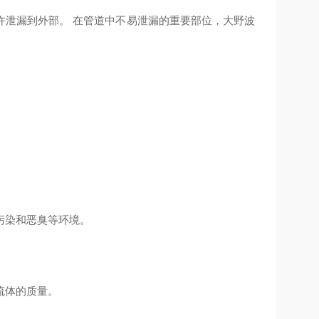
许泄漏到外部。 在管道中不易泄漏的重要部位，大野波
污染和恶臭等环境。
流体的质量。