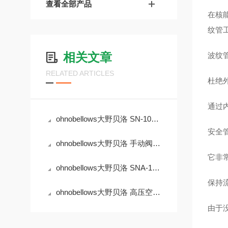
查看全部产品
在核
纹管
相关文章
波纹
RELATED ARTICLES
杜绝
通过
ohnobellows大野贝洛 SN-10A-BW-250A-16-EP 手动阀
安全
ohnobellows大野贝洛 手动阀 MS-04-BG-316L
它非
ohnobellows大野贝洛 SNA-10B-BW-25A-NC-16-EP 手动阀
保持
ohnobellows大野贝洛 高压空气动作阀 DSHA-04-BG-NC-316L-EP 华北
由于