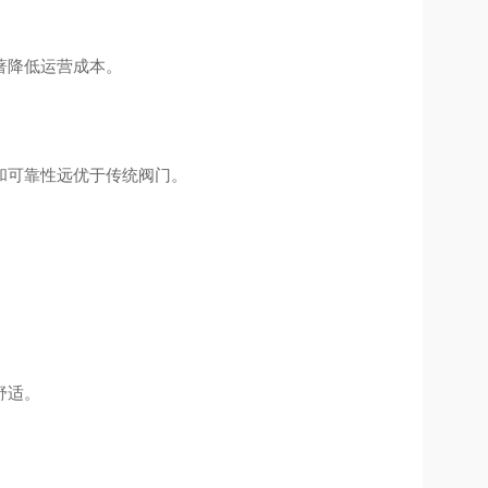
著降低运营成本。
和可靠性远优于传统阀门。
舒适。