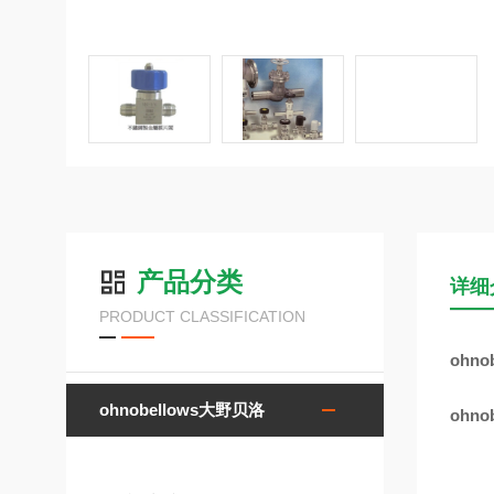
产品分类
详细
PRODUCT CLASSIFICATION
ohno
ohnobellows大野贝洛
ohno