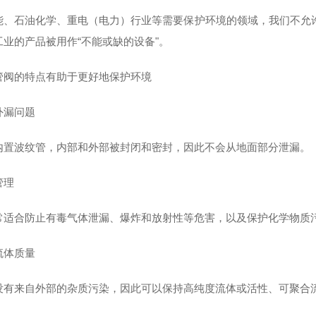
能、石油化学、重电（电力）行业等需要保护环境的领域，我们不允
工业的产品被用作“不能或缺的设备"。
管阀的特点有助于更好地保护环境
外漏问题
内置波纹管，内部和外部被封闭和密封，因此不会从地面部分泄漏。
管理
常适合防止有毒气体泄漏、爆炸和放射性等危害，以及保护化学物质
流体质量
没有来自外部的杂质污染，因此可以保持高纯度流体或活性、可聚合