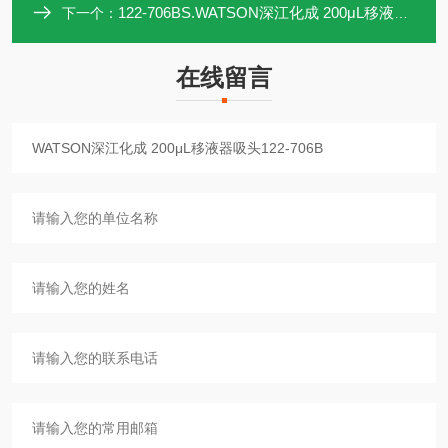
122-706BS.WATSON深江化成 200μL移液器吸头122-706BS
下一个：
在线留言