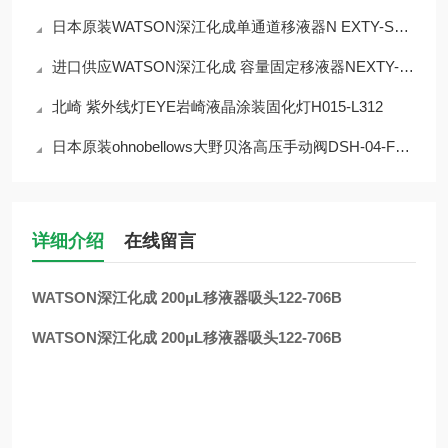
日本原装WATSON深江化成单通道移液器N EXTY-S20 2~20 微升
进口供应WATSON深江化成 容量固定移液器NEXTY-F200 200μL
北崎 紫外线灯EYE岩崎液晶涂装固化灯H015-L312
日本原装ohnobellows大野贝洛高压手动阀DSH-04-FRG-316L-EP
详细介绍
在线留言
WATSON深江化成 200μL移液器吸头122-706B
WATSON深江化成 200μL移液器吸头122-706B