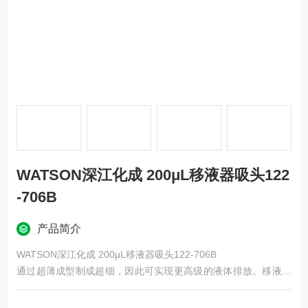
WATSON深江化成 200μL移液器吸头122
-706B
产品简介
WATSON深江化成 200μL移液器吸头122-706B
通过超薄成型制成超细，因此可实现更高级的液体排放。移液器
喷嘴的总长度为 50 mm，不会接触 1.5 mL 微管的底部，因此没
有污染风险。