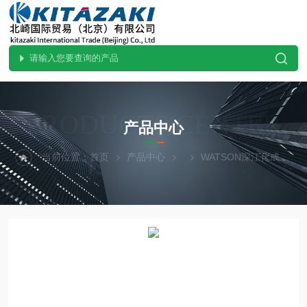
PRODUCTS CENTER
产品中心
当前位置：
首页
产品中心
WATSON深江化成
1