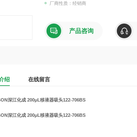
厂商性质：经销商
产品咨询
介绍
在线留言
SON深江化成 200μL移液器吸头122-706BS
SON深江化成 200μL移液器吸头122-706BS