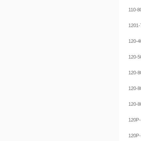
110-
120
120
120
120
120
120
120
120P