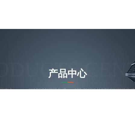
ODUCTS CEN
产品中心
品中心
WATSON深江化成
122-706BS.WATSON深江化成