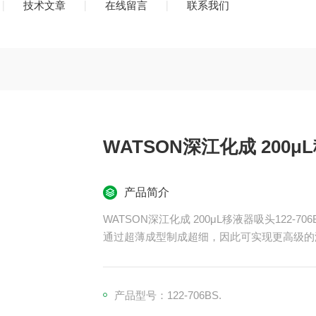
技术文章
在线留言
联系我们
WATSON深江化成 200μL
产品简介
WATSON深江化成 200μL移液器吸头122-706
通过超薄成型制成超细，因此可实现更高级的液
1.5 mL 微管的底部，因此没有污染风险。
产品型号：122-706BS.