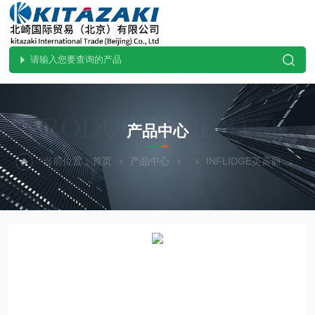
PRODUCTS CENTER
产品中心
当前位置：
首页
产品中心
INFLIDGE英富丽
原装