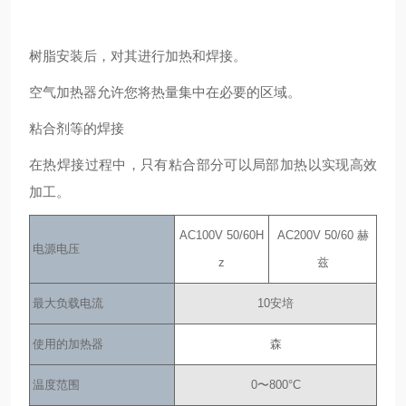
树脂安装后，对其进行加热和焊接。
空气加热器允许您将热量集中在必要的区域。
粘合剂等的焊接
在热焊接过程中，只有粘合部分可以局部加热以实现高效
加工。
AC100V 50/60H
AC200V 50/60 赫
电源电压
z
兹
最大负载电流
10安培
使用的加热器
森
温度范围
0〜800°C