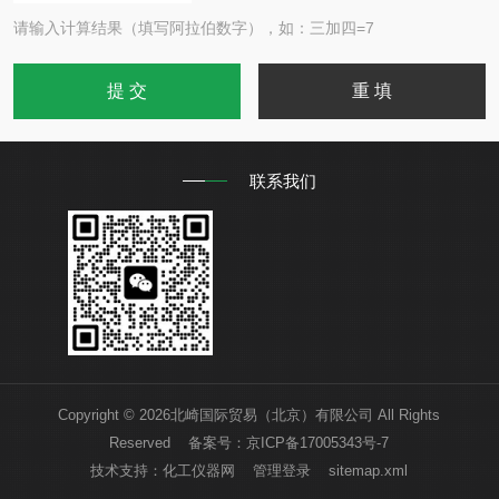
请输入计算结果（填写阿拉伯数字），如：三加四=7
联系我们
Copyright © 2026北崎国际贸易（北京）有限公司 All Rights
Reserved 备案号：
京ICP备17005343号-7
技术支持：
化工仪器网
管理登录
sitemap.xml