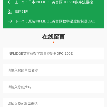
日本INFLIDGE英富丽DFC-10数字流量控制器
上一个：
返回列表
原装INFLIDGE英富丽数字温度控制器DAC-8E
下一个：
在线留言