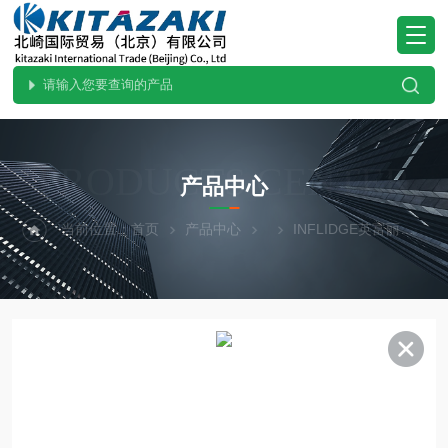
PRODUCTS CENTER
产品中心
当前位置：
首页
产品中心
INFLIDGE英富丽
原装