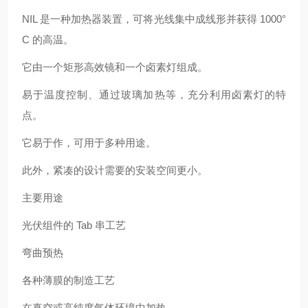
NIL 是一种加热器装置，可将光线集中成线形并获得 1000°
C 的高温。
它由一个矩形高效镜和一个卤素灯组成。
易于温度控制、通过玻璃加热等，充分利用卤素灯的特
点。
它易于作，可用于多种用途。
此外，紧凑的设计需要的安装空间更小。
主要用途
光伏组件的 Tab 串工艺
弯曲预热
各种薄膜的制造工艺
在真空或高纯度气体环境中加热