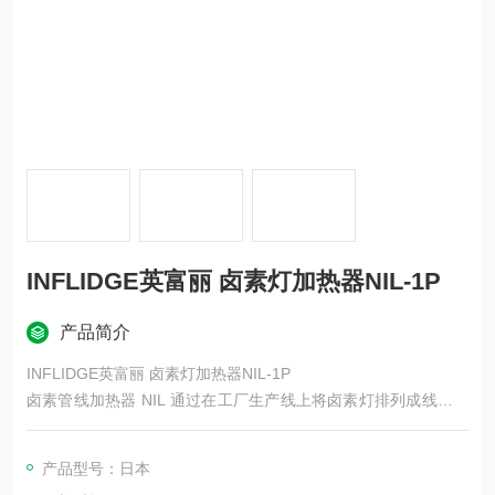
INFLIDGE英富丽 卤素灯加热器NIL-1P
产品简介
INFLIDGE英富丽 卤素灯加热器NIL-1P
卤素管线加热器 NIL 通过在工厂生产线上将卤素灯排列成线形、
预热和恒温加热一定时间，适用于熔化长卷（树脂）的加热。
产品型号：日本