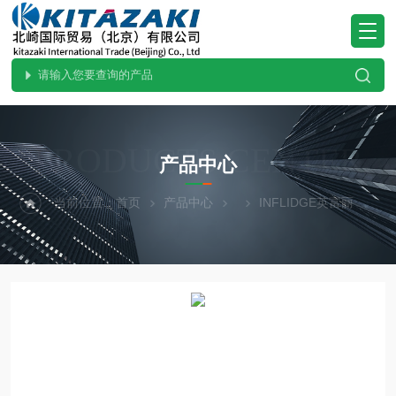
PRODUCTS CENTER
产品中心
当前位置：
首页
产品中心
INFLIDGE英富丽
日本