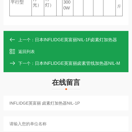
平行型
300
光）
灯）
斤
0W
日本INFLIDGE英富丽NIL-1F卤素灯加热器
上一个：
返回列表
日本INFLIDGE英富丽卤素管线加热器NIL-M
下一个：
在线留言