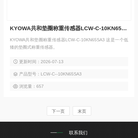
KYOWA共和垫圈称重传感器LCW-C-10KN65SA3
KYOWA共和垫圈称重传感器LCW-C-10KN65SA3 这是一个低
矮的垫圈式称重传感器。
更新时间：2026-07-13
产品型号：LCW-C--10KN65SA3
浏览量：657
下一页
末页
联系我们