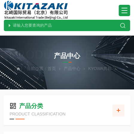
PRODUCTS CENTER
产品中心
当前位置：
首页
产品中心
KYOWA共和
产品分类
PRODUCT CLASSIFICATION