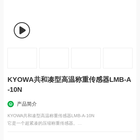
KYOWA共和凑型高温称重传感器LMB-A
-10N
产品简介
KYOWA共和凑型高温称重传感器LMB-A-10N
它是一个超紧凑的压缩称重传感器。
额定容量：10N~2kN
直径：10mm（10~200N）、16mm（500N~2kN）