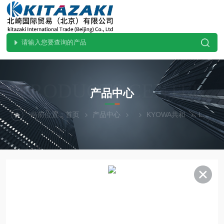
PRODUCTS CENTER
产品中心
当前位置：
首页
产品中心
KYOWA共和
LMB-A--10NKYOWA共和凑型高温称重传感器LMB-A-10N