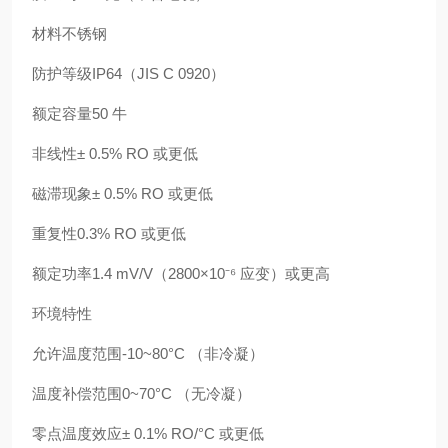
材料不锈钢
防护等级IP64（JIS C 0920）
额定容量50 牛
非线性± 0.5% RO 或更低
磁滞现象± 0.5% RO 或更低
重复性0.3% RO 或更低
额定功率1.4 mV/V（2800×10⁻⁶ 应变）或更高
环境特性
允许温度范围-10~80°C （非冷凝）
温度补偿范围0~70°C （无冷凝）
零点温度效应± 0.1% RO/°C 或更低