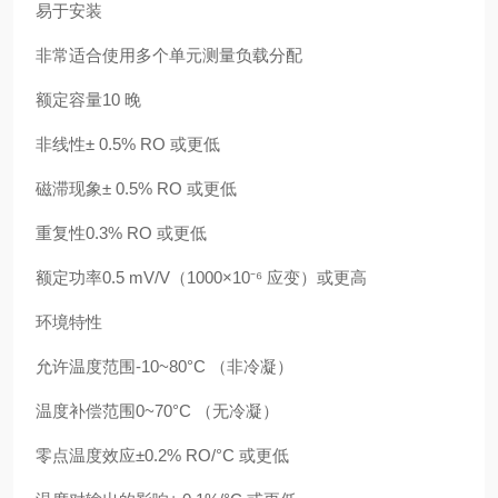
易于安装
非常适合使用多个单元测量负载分配
额定容量10 晚
非线性± 0.5% RO 或更低
磁滞现象± 0.5% RO 或更低
重复性0.3% RO 或更低
额定功率0.5 mV/V（1000×10⁻⁶ 应变）或更高
环境特性
允许温度范围-10~80°C （非冷凝）
温度补偿范围0~70°C （无冷凝）
零点温度效应±0.2% RO/°C 或更低