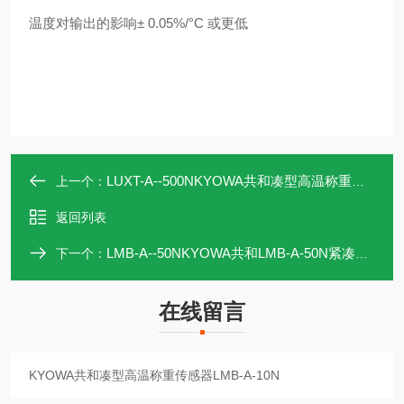
温度对输出的影响± 0.05%/°C 或更低
LUXT-A--500NKYOWA共和凑型高温称重传感器LUXT-A-500N
上一个：
返回列表
LMB-A--50NKYOWA共和LMB-A-50N紧凑型高温称重传感器
下一个：
在线留言