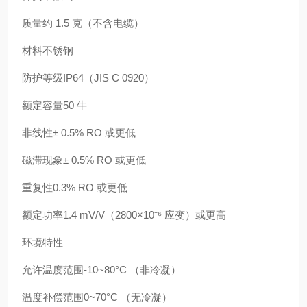
质量约 1.5 克（不含电缆）
材料不锈钢
防护等级IP64（JIS C 0920）
额定容量50 牛
非线性± 0.5% RO 或更低
磁滞现象± 0.5% RO 或更低
重复性0.3% RO 或更低
额定功率1.4 mV/V（2800×10⁻⁶ 应变）或更高
环境特性
允许温度范围-10~80°C （非冷凝）
温度补偿范围0~70°C （无冷凝）