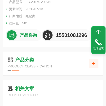
产品型号：LC-20TV- 200kN
非线性度：&amp;amp;amp;amp;amp;amp;amp;amp;amp;amp;
更新时间：2026-07-13
amp;amp;amp;amp;amp;amp;amp;amp;amp;#177;0.5% RO 以
内
厂商性质：经销商
访问量：581
15501081296
产品咨询
电话咨询
产品分类
PRODUCT CLASSIFICATION
相关文章
RELATED ARTICLES