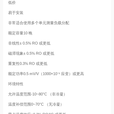
低价
易于安装
非常适合使用多个单元测量负载分配
额定容量10 晚
非线性± 0.5% RO 或更低
磁滞现象± 0.5% RO 或更低
重复性0.3% RO 或更低
额定功率0.5 mV/V（1000×10⁻⁶ 应变）或更高
环境特性
允许温度范围-10~80°C （非冷凝）
温度补偿范围0~70°C （无冷凝）