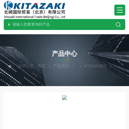
PRODUCTS CENTER
产品中心
当前位置：
首页
产品中心
KYOWA共和
LC-20TV- 200kN进口KYOWA共和压缩称重传感器LC-20TV 200kN