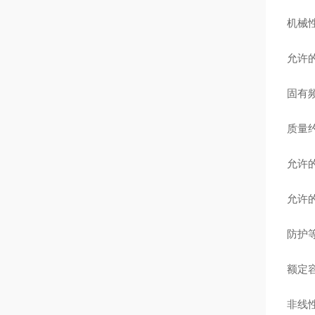
机械
允许的
固有频率
质量约
允许的
允许的
防护等级
额定容
非线性