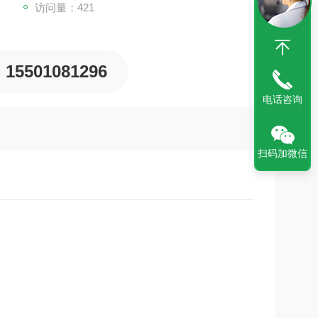
访问量：421
15501081296
电话咨询
扫码加微信