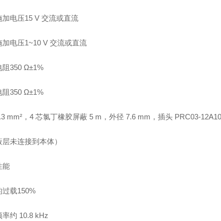
加电压15 V 交流或直流
加电压1~10 V 交流或直流
阻350 Ω±1%
阻350 Ω±1%
.3 mm²，4 芯氯丁橡胶屏蔽 5 m，外径 7.6 mm，插头 PRC03-12A10
蔽层未连接到本体）
性能
过载150%
约 10.8 kHz