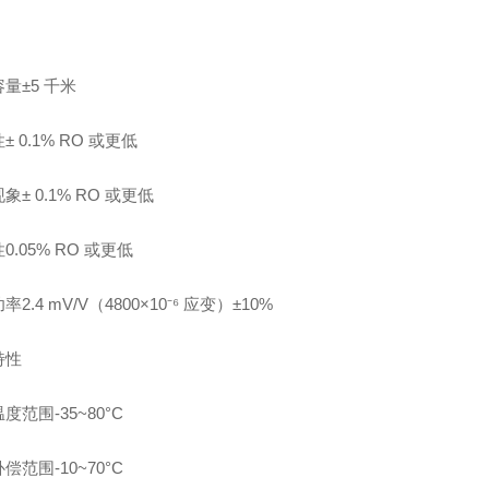
量±5 千米
± 0.1% RO 或更低
象± 0.1% RO 或更低
0.05% RO 或更低
2.4 mV/V（4800×10⁻⁶ 应变）±10%
特性
度范围-35~80°C
偿范围-10~70°C