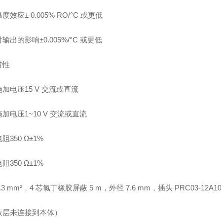
度效应± 0.005% RO/°C 或更低
输出的影响±0.005%/°C 或更低
特性
加电压15 V 交流或直流
加电压1~10 V 交流或直流
阻350 Ω±1%
阻350 Ω±1%
.3 mm²，4 芯氯丁橡胶屏蔽 5 m，外径 7.6 mm，插头 PRC03-12A10
蔽层未连接到本体）