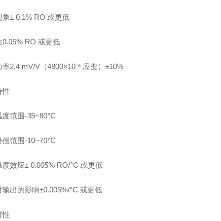
象± 0.1% RO 或更低
0.05% RO 或更低
2.4 mV/V（4800×10⁻⁶ 应变）±10%
特性
度范围-35~80°C
偿范围-10~70°C
度效应± 0.005% RO/°C 或更低
输出的影响±0.005%/°C 或更低
特性