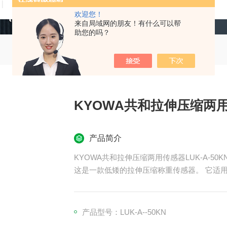
技术文章
在线留言
联系我们
欢迎您！
来自局域网的朋友！有什么可以帮
助您的吗？
KYOWA共和拉伸压缩两用传
产品简介
KYOWA共和拉伸压缩两用传感器LUK-A-50K
这是一款低矮的拉伸压缩称重传感器。 它适
产品型号：LUK-A--50KN