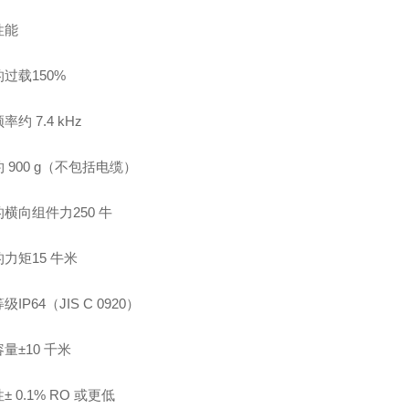
性能
过载150%
约 7.4 kHz
 900 g（不包括电缆）
横向组件力250 牛
力矩15 牛米
IP64（JIS C 0920）
量±10 千米
± 0.1% RO 或更低