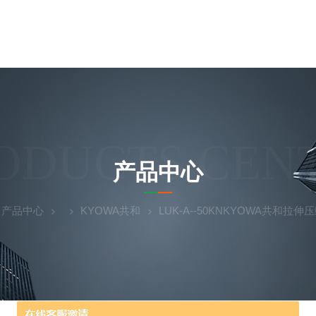
ODUCTS CEN
产品中心
产品中心
KYOWA共和
LUK-A--50KNKYOWA共和拉伸