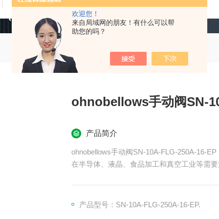
技术文章
在线留言
联系我们
欢迎您！
来自局域网的朋友！有什么可以帮
助您的吗？
ohnobellows手动阀SN-10
产品简介
ohnobellows手动阀SN-10A-FLG-250A-16-EP
在半导体、液晶、食品加工和真空工业等需要
产品型号：SN-10A-FLG-250A-16-EP.