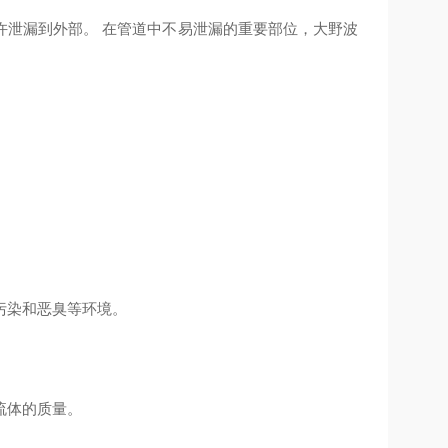
许泄漏到外部。 在管道中不易泄漏的重要部位，大野波
污染和恶臭等环境。
流体的质量。