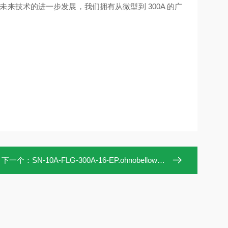
来技术的进一步发展，我们拥有从微型到 300A 的广
下一个：
SN-10A-FLG-300A-16-EP.ohnobellows手动阀SN-10A-FLG-300A-16-EP