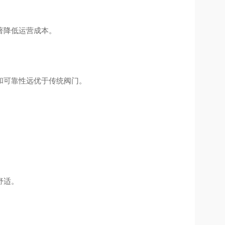
著降低运营成本。
和可靠性远优于传统阀门。
舒适。