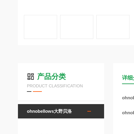
产品分类
详细
PRODUCT CLASSIFICATION
ohno
ohnobellows大野贝洛
ohno