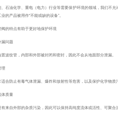
能、石油化学、重电（电力）行业等需要保护环境的领域，我们不允
工业的产品被用作“不能或缺的设备"。
管阀的特点有助于更好地保护环境
外漏问题
内置波纹管，内部和外部被封闭和密封，因此不会从地面部分泄漏。
管理
常适合防止有毒气体泄漏、爆炸和放射性等危害，以及保护化学物质
流体质量
没有来自外部的杂质污染，因此可以保持高纯度流体或活性、可聚合