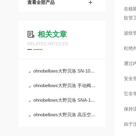
查看全部产品
在核
纹管
相关文章
波纹
RELATED ARTICLES
杜绝
通过
ohnobellows大野贝洛 SN-10A-BW-250A-16-EP 手动阀
安全
ohnobellows大野贝洛 手动阀 MS-04-BG-316L
它非
ohnobellows大野贝洛 SNA-10B-BW-25A-NC-16-EP 手动阀
保持
ohnobellows大野贝洛 高压空气动作阀 DSHA-04-BG-NC-316L-EP 华北
由于