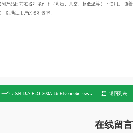
管阀产品目前在各种条件下（高压、真空、超低温等）下使用。 随着未
径，以满足用户的各种要求。
上一个：
SN-10A-FLG-200A-16-EP.ohnobellows手动阀SN-10A-FLG-200A-16-EP
返回列表
在线留言