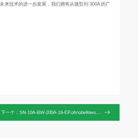
来技术的进一步发展，我们拥有从微型到 300A 的广
下一个：
SN-10A-BW-200A-16-EP.ohnobellows手动阀SN-10A-BW-200A-16-EP