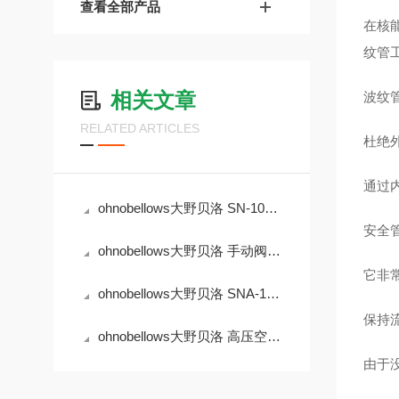
查看全部产品
在核
纹管
相关文章
波纹
RELATED ARTICLES
杜绝
通过
ohnobellows大野贝洛 SN-10A-BW-250A-16-EP 手动阀
安全
ohnobellows大野贝洛 手动阀 MS-04-BG-316L
它非
ohnobellows大野贝洛 SNA-10B-BW-25A-NC-16-EP 手动阀
保持
ohnobellows大野贝洛 高压空气动作阀 DSHA-04-BG-NC-316L-EP 华北
由于