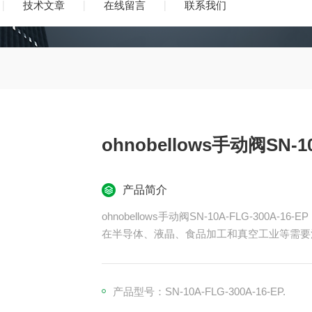
技术文章
在线留言
联系我们
ohnobellows手动阀SN-10
产品简介
ohnobellows手动阀SN-10A-FLG-300A-16-EP
在半导体、液晶、食品加工和真空工业等需要
产品型号：SN-10A-FLG-300A-16-EP.