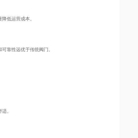
著降低运营成本。
和可靠性远优于传统阀门。
舒适。