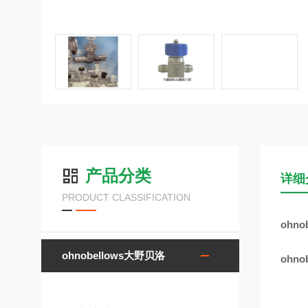
产品分类
详细
PRODUCT CLASSIFICATION
ohno
ohnobellows大野贝洛
ohno