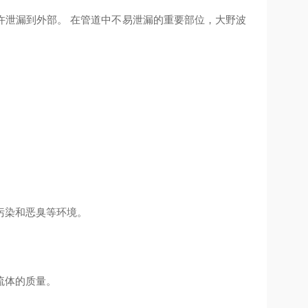
许泄漏到外部。 在管道中不易泄漏的重要部位，大野波
污染和恶臭等环境。
流体的质量。