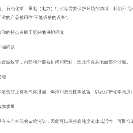
能、石油化学、重电（电力）行业等需要保护环境的领域，我们不允
工业的产品被用作“不能或缺的设备"。
管阀的特点有助于更好地保护环境
外漏问题
内置波纹管，内部和外部被封闭和密封，因此不会从地面部分泄漏。
管理
常适合防止有毒气体泄漏、爆炸和放射性等危害，以及保护化学物质
流体质量
没有来自外部的杂质污染，因此可以保持高纯度流体或活性、可聚合