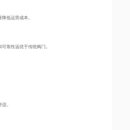
著降低运营成本。
和可靠性远优于传统阀门。
舒适。