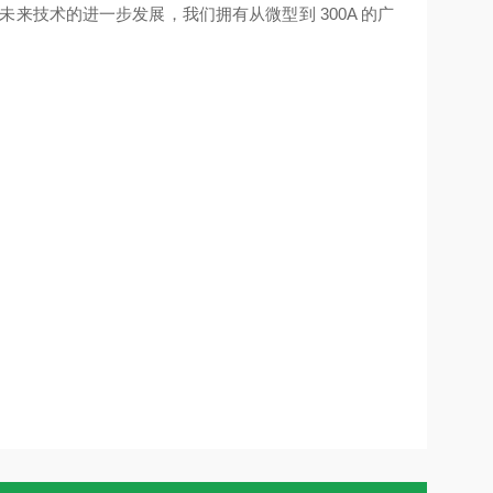
来技术的进一步发展，我们拥有从微型到 300A 的广