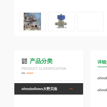
产品分类
详细
PRODUCT CLASSIFICATION
ohno
ohnobellows大野贝洛
ohno