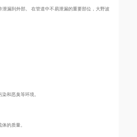
许泄漏到外部。 在管道中不易泄漏的重要部位，大野波
污染和恶臭等环境。
流体的质量。