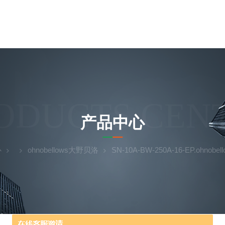
ODUCTS CEN
产品中心
心
ohnobellows大野贝洛
SN-10A-BW-250A-16-EP.ohnobe