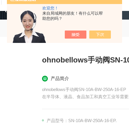
技术文章
在线留言
联系我们
欢迎您！
来自局域网的朋友！有什么可以帮
助您的吗？
ohnobellows手动阀SN-10
产品简介
ohnobellows手动阀SN-10A-BW-250A-16-EP
在半导体、液晶、食品加工和真空工业等需要
产品型号：SN-10A-BW-250A-16-EP.