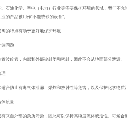
能、石油化学、重电（电力）行业等需要保护环境的领域，我们不允
工业的产品被用作“不能或缺的设备"。
管阀的特点有助于更好地保护环境
外漏问题
内置波纹管，内部和外部被封闭和密封，因此不会从地面部分泄漏。
管理
常适合防止有毒气体泄漏、爆炸和放射性等危害，以及保护化学物质
流体质量
没有来自外部的杂质污染，因此可以保持高纯度流体或活性、可聚合