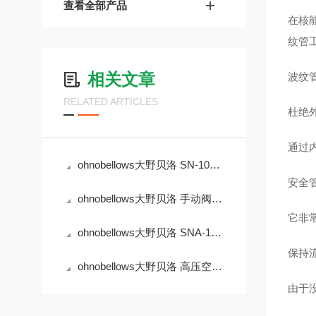
查看全部产品
在核
纹管
相关文章
波纹
RELATED ARTICLES
杜绝
通过
ohnobellows大野贝洛 SN-10A-BW-250A-16-EP 手动阀
安全
ohnobellows大野贝洛 手动阀 MS-04-BG-316L
它非
ohnobellows大野贝洛 SNA-10B-BW-25A-NC-16-EP 手动阀
保持
ohnobellows大野贝洛 高压空气动作阀 DSHA-04-BG-NC-316L-EP 华北
由于