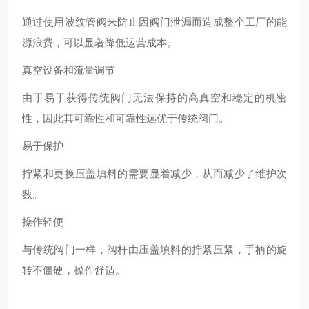
通过使用波纹管阀来防止因阀门泄漏而造成整个工厂的能
源浪费，可以显著降低运营成本。
真空设备和流量调节
由于易于获得传统阀门无法保持的高真空和稳定的机密
性，因此其可靠性和可靠性远优于传统阀门。
易于保护
拧紧和更换压盖填料的需要显着减少，从而减少了维护次
数。
操作轻便
与传统阀门一样，阀杆由压盖填料的拧紧压紧，手柄的旋
转不僵硬，操作舒适。