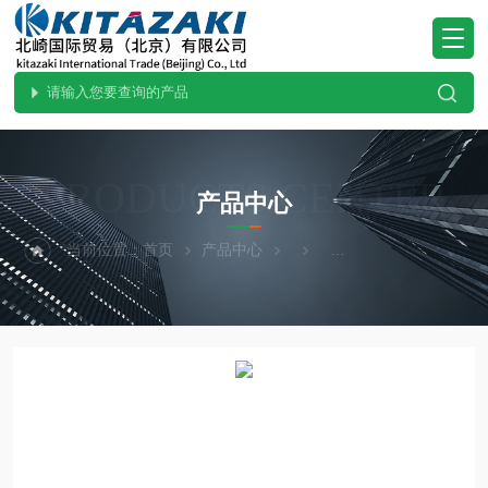
PRODUCTS CENTER
产品中心
当前位置：
首页
产品中心
ohnobellows大野贝洛