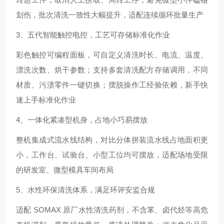
划伤，批次清洗一致性大幅提升，适配连续循环批量生产
3、五代智能触控电控，工艺可存储标准化作业
彩色触控可编程面板，可自定义清洗时长、电流、温度、
漂洗次数、烘干参数；支持多套清洗配方存储调用，不同
材质、污渍零件一键切换；摆脱操作工经验依赖，新手快
速上手标准化作业
4、一体化紧凑型机身，占地小巧易摆放
整机集成式流水线结构，对比分体拼装流水线占地面积更
小，工作台、试验台、小型工位均可摆放，适配场地受限
的研发室、微型模具车间布局
5、水性环保清洗体系，满足环评安监合规
适配 SOMAX 原厂水性清洗药剂，不含苯、卤代烃等高危