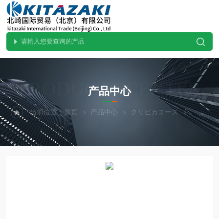
PRODUCTS CENTER
产品中心
当前位置：
首页
产品中心
クリピカエース
清洗机