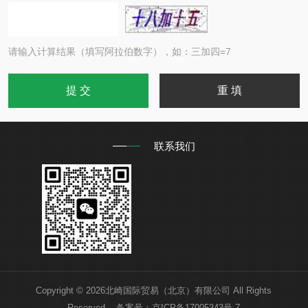
请输入计算结果（填写阿拉伯数字），如：三加四=7
联系我们
Copyright © 2026北崎国际贸易（北京）有限公司 All Rights
Reserved 备案号：
京ICP备17005343号-7