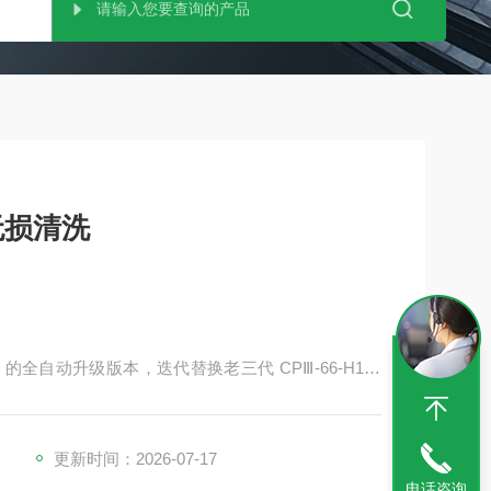
无损清洗
 的全自动升级版本，迭代替换老三代 CPⅢ-66-H15L
波清洗流水线，主打空间紧张的研发实验室、精密试
针、镶件批量清洗人工转运效率低、品质不一、水渍
更新时间：2026-07-17
电话咨询