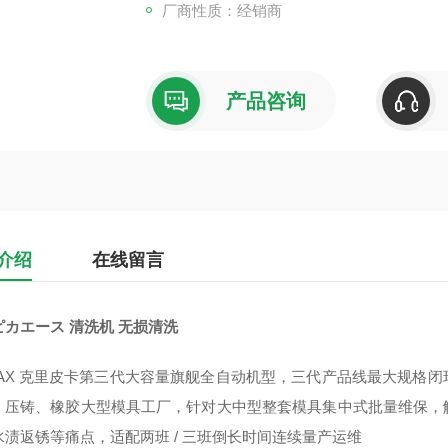
厂商性质：经销商
产品咨询
介绍
在线留言
ピカエース 清洗机 无损清洗
MAX 克里皮卡第三代大容量旗舰全自动机型，三代产品线最大规格
、压铸、橡胶大型模具工厂，针对大中型整套模具集中式批量维保，
水渍返锈等痛点，适配两班 / 三班倒长时间连续量产运维