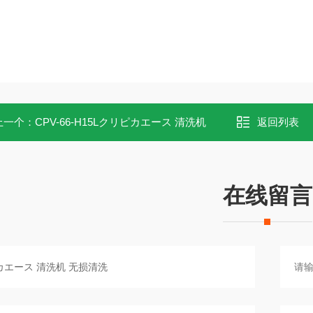
上一个：
CPV-66-H15Lクリピカエース 清洗机
返回列表
在线留言