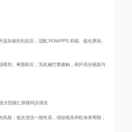
温加速药剂反应，适配 POM/PPS 积碳、硫化厚垢、
脱模剂、树脂析出；无机械打磨接触，保护高光镜面与
多组大型模仁拼模同步清洗
伤风险，批次清洗一致性高，缩短模具停机保养周期，