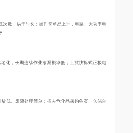
洗次数、烘干时长；操作简单易上手，电路、大功率电
行
温老化，长期连续作业渗漏概率低；上掀快拆式正极电
气排放低、废液处理简单；省去危化品采购备案、仓储台