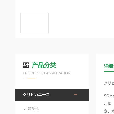
产品分类
详细
PRODUCT CLASSIFICATION
クリ
クリピカエース
SO
注塑
清洗机
定、