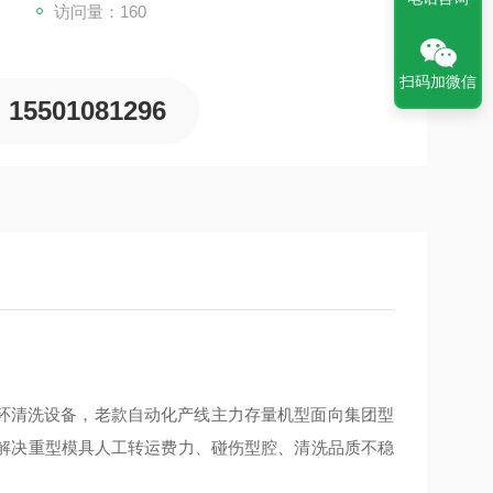
访问量：160
扫码加微信
15501081296
闭环清洗设备，老款自动化产线主力存量机型面向集团型
解决重型模具人工转运费力、碰伤型腔、清洗品质不稳