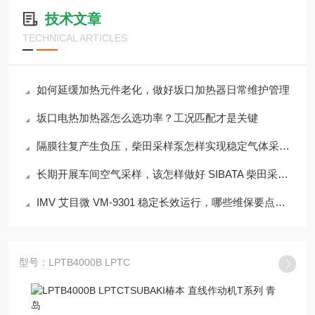
技术文章
TECHNICAL ARTICLES
如何延缓加热元件老化，做好坂口加热器日常维护管理
坂口电热加热器怎么选功率？工况匹配才是关键
隔膜往复产生负压，柴田采样泵怎样实现稳定气体采样？
长期开展车间空气采样，该怎样做好 SIBATA 柴田采样泵日常维保管理？
IMV 艾目微 VM-9301 稳定长效运行，哪些维保要点不容忽视？
型号：LPTB4000B LPTC