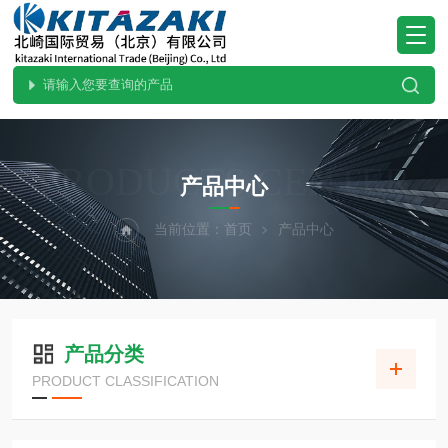
PRODUCTS CENTER
产品中心
当前位置：
首页
产品中心
产品分类
PRODUCT CLASSIFICATION