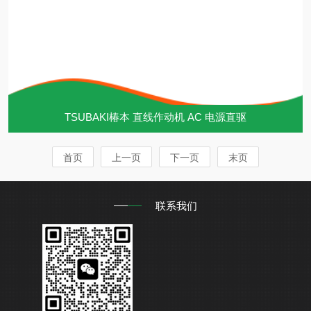
TSUBAKI椿本 直线作动机 AC 电源直驱
首页
上一页
下一页
末页
联系我们