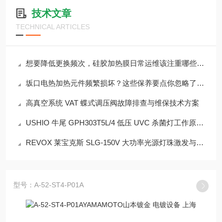
技术文章
TECHNICAL ARTICLES
想要降低更换频次，硅胶加热膜日常运维该注重哪些细节？
坂口电热加热元件频繁损坏？这些保养要点你忽略了吗？
高真空系统 VAT 蝶式调压阀故障排查与维保技术方案
USHIO 牛尾 GPH303T5L/4 低压 UVC 杀菌灯工作原理剖析
REVOX 莱宝克斯 SLG-150V 大功率光源灯珠激发与控光原理解析
型号：A-52-ST4-P01A