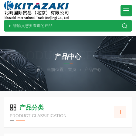
PRODUCTS CENTER
产品中心
当前位置：
首页
产品中心
产品分类
PRODUCT CLASSIFICATION