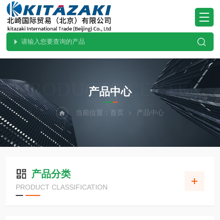
PRODUCTS CENTER
产品中心
当前位置：
首页
产品中心
产品分类
PRODUCT CLASSIFICATION