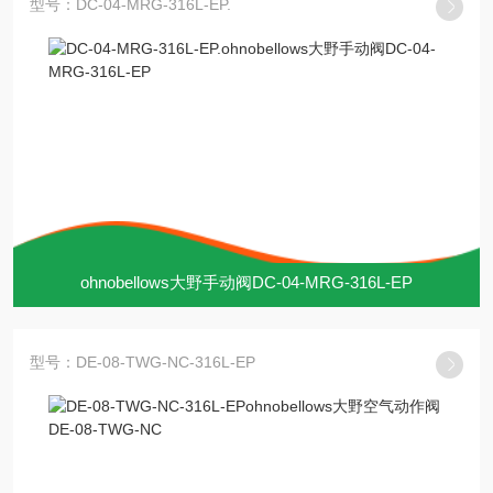
型号：DC-04-MRG-316L-EP.
ohnobellows大野手动阀DC-04-MRG-316L-EP
型号：DE-08-TWG-NC-316L-EP