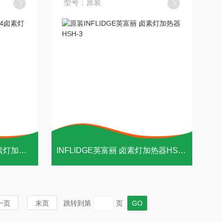
型号：原装
INFLIDGE英富丽HSH-4卤素灯加热器
INFLIDGE英富丽 卤素灯加热器HSH-3
一页
末页
跳转到第
页