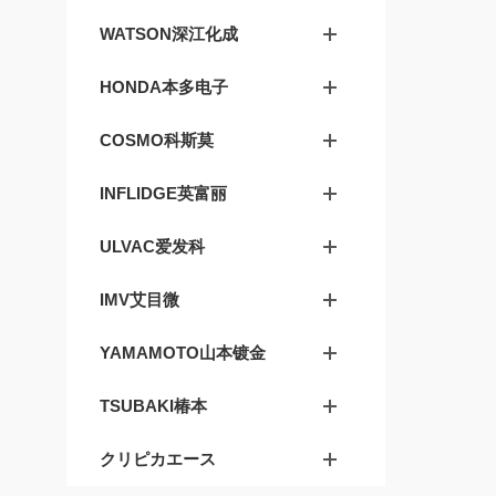
WATSON深江化成
HONDA本多电子
COSMO科斯莫
INFLIDGE英富丽
ULVAC爱发科
IMV艾目微
YAMAMOTO山本镀金
TSUBAKI椿本
クリピカエース