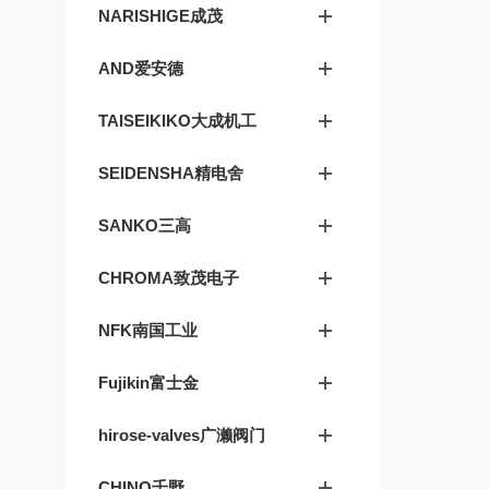
NARISHIGE成茂
AND爱安德
TAISEIKIKO大成机工
SEIDENSHA精电舍
SANKO三高
CHROMA致茂电子
NFK南国工业
Fujikin富士金
hirose-valves广濑阀门
CHINO千野