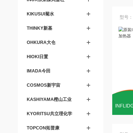
KIKUSUI菊水
型号：
THINKY新基
OHKURA大仓
HIOKI日置
IMADA今田
COSMOS新宇宙
KASHIYAMA樫山工业
KYORITSU共立理化学
TOPCON拓普康