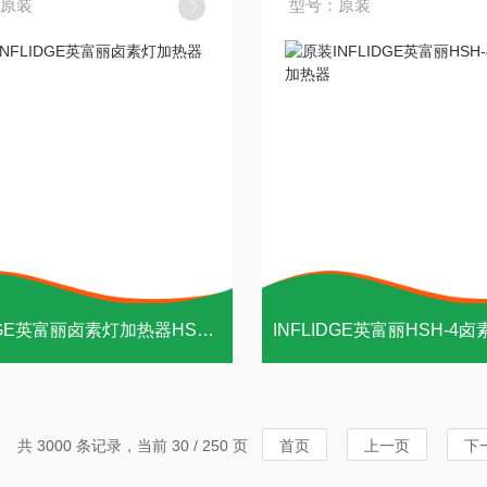
原装
型号：原装
INFLIDGE英富丽卤素灯加热器HSH-5
共 3000 条记录，当前 30 / 250 页
首页
上一页
下