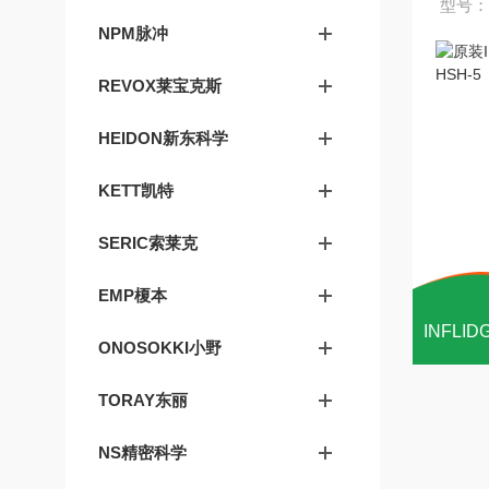
型号：
NPM脉冲
REVOX莱宝克斯
HEIDON新东科学
KETT凯特
SERIC索莱克
EMP榎本
ONOSOKKI小野
TORAY东丽
NS精密科学