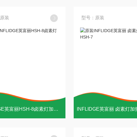
原装
型号：原装
INFLIDGE英富丽HSH-8卤素灯加热器