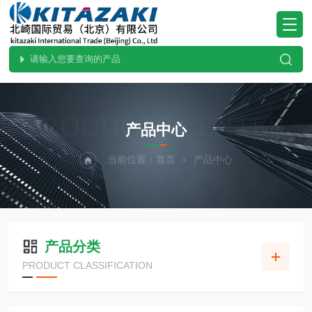
PRODUCTS CENTER
产品中心
当前位置：
首页
产品中心
产品分类
PRODUCT CLASSIFICATION