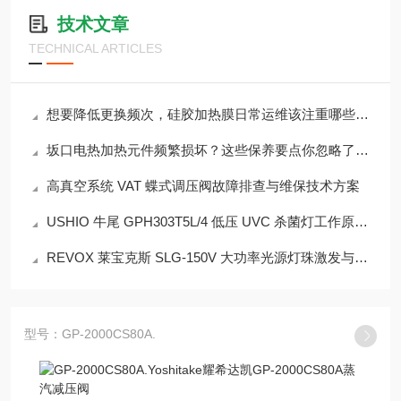
技术文章
TECHNICAL ARTICLES
想要降低更换频次，硅胶加热膜日常运维该注重哪些细节？
坂口电热加热元件频繁损坏？这些保养要点你忽略了吗？
高真空系统 VAT 蝶式调压阀故障排查与维保技术方案
USHIO 牛尾 GPH303T5L/4 低压 UVC 杀菌灯工作原理剖析
REVOX 莱宝克斯 SLG-150V 大功率光源灯珠激发与控光原理解析
型号：GP-2000CS80A.