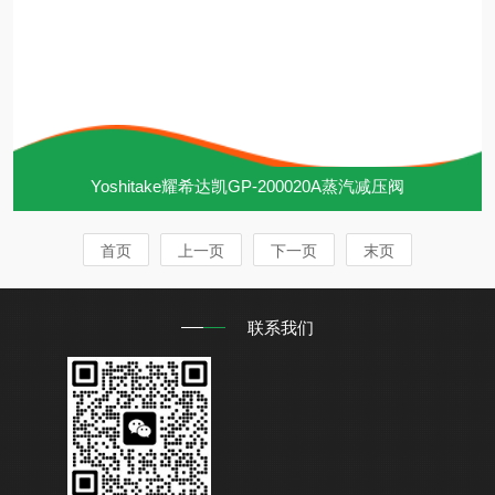
Yoshitake耀希达凯GP-200020A蒸汽减压阀
首页
上一页
下一页
末页
联系我们