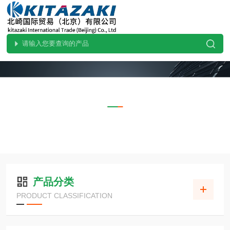
PRODUCTS CENTER
产品中心
当前位置：
首页
产品中心
产品分类
PRODUCT CLASSIFICATION