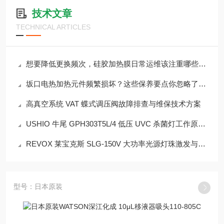
技术文章
TECHNICAL ARTICLES
想要降低更换频次，硅胶加热膜日常运维该注重哪些细节？
坂口电热加热元件频繁损坏？这些保养要点你忽略了吗？
高真空系统 VAT 蝶式调压阀故障排查与维保技术方案
USHIO 牛尾 GPH303T5L/4 低压 UVC 杀菌灯工作原理剖析
REVOX 莱宝克斯 SLG-150V 大功率光源灯珠激发与控光原理解析
型号：日本原装