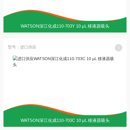
WATSON深江化成110-703Y 10 μL 移液器吸头
型号：进口供应
WATSON深江化成110-703C 10 μL 移液器吸头