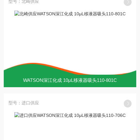
型号：北崎供应
WATSON深江化成 10μL移液器吸头110-801C
型号：进口供应