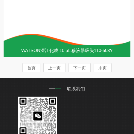
WATSON深江化成 10 μL 移液器吸头110-503Y
首页
上一页
下一页
末页
联系我们