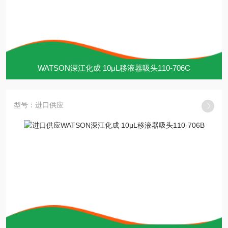
WATSON深江化成 10μL移液器吸头110-706C
型号：进口供应