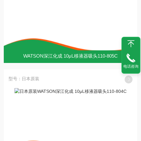
WATSON深江化成 10μL移液器吸头110-805C
电话咨询
型号：日本原装