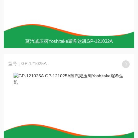
蒸汽减压阀Yoshitake耀希达凯GP-121032A
型号：GP-121025A.