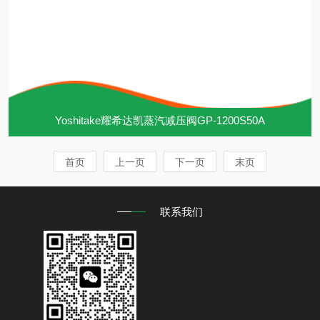
Yoshitake耀希达凯蒸汽减压阀GP-1200S50A
首页
上一页
下一页
末页
联系我们