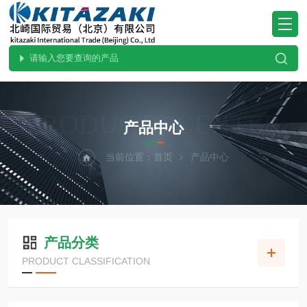
PRODUCTS CENTER
产品中心
当前位置：
首页
产品中心
产品分类
PRODUCT CLASSIFICATION